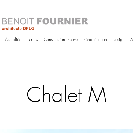
Actualités
Permis
Construction Neuve
Réhabilitation
Design
À
Chalet M