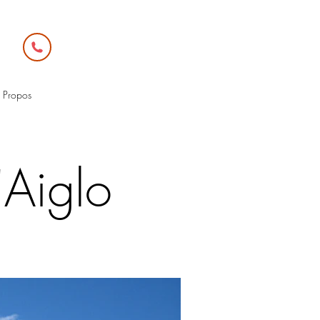
 Propos
'Aiglo