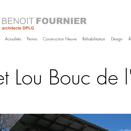
Actualités
Permis
Construction Neuve
Réhabilitation
Design
À
t Lou Bouc de l