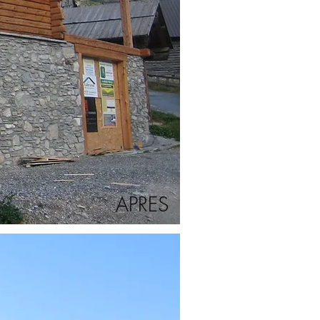
APRES